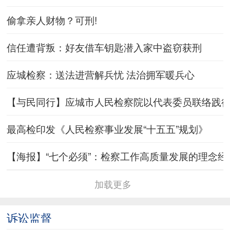
偷拿亲人财物？可刑!
信任遭背叛：好友借车钥匙潜入家中盗窃获刑
应城检察：送法进营解兵忧 法治拥军暖兵心
【与民同行】应城市人民检察院以代表委员联络践
最高检印发《人民检察事业发展“十五五”规划》
【海报】“七个必须”：检察工作高质量发展的理念经
加载更多
诉讼监督